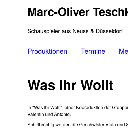
Direkt
Marc-Oliver Tesch
zum
Inhalt
Schauspieler aus Neuss & Düsseldorf
Main
Produktionen
Termine
Me
navigation
Was Ihr Wollt
In "Was Ihr Wollt", einer Koproduktion der Grupp
Valentin und Antonio.
Schiffbrüchig werden die Geschwister Viola und S