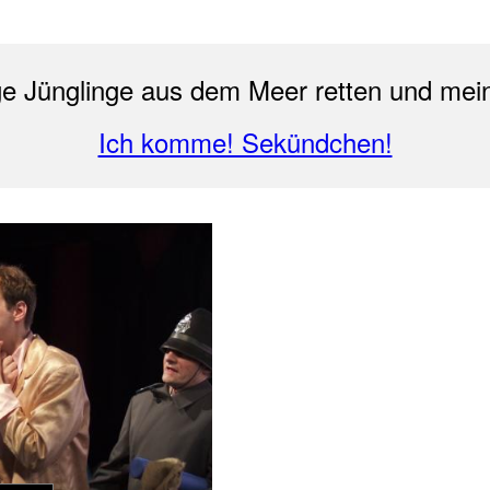
ige Jünglinge aus dem Meer retten und mein
Ich komme! Sekündchen!