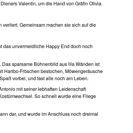
n Dieners Valentin, um die Hand von Gräfin Olivia.
 verliert. Gemeinsam machen sie sich auf die
oht das unvermeidliche Happy End doch noch
. Das sparsame Bühnenbild aus lila Wänden ist
 mit Haribo-Fröschen bestochen, Möwengeräusche
 Spaß vorbei, und fast alle noch am Leben.
 Antonio mit seiner lebhaften Leidenschaft
e Kostümwechsel. So schnell wurde eine Fliege
tmann dar, und wurde im Anschluss noch dreimal