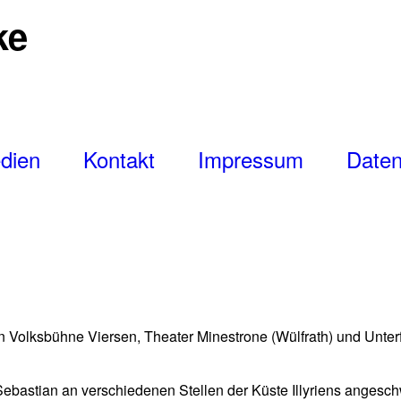
ke
dien
Kontakt
Impressum
Daten
en Volksbühne Viersen, Theater Minestrone (Wülfrath) und Unter
ebastian an verschiedenen Stellen der Küste Illyriens angesch