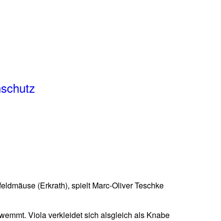
schutz
feldmäuse (Erkrath), spielt Marc-Oliver Teschke
wemmt. Viola verkleidet sich alsgleich als Knabe