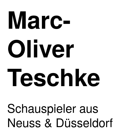
Direkt
Marc-
zum
Inhalt
Oliver
Teschke
Schauspieler aus
Neuss & Düsseldorf