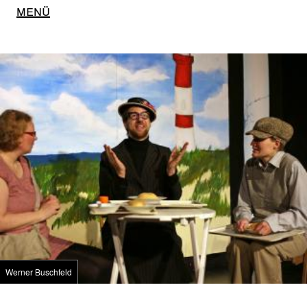
Main
Menü
navigation
Werner Buschfeld