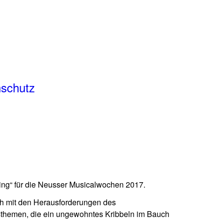
schutz
ing“ für die Neusser Musicalwochen 2017.
ch mit den Herausforderungen des
hsthemen, die ein ungewohntes Kribbeln im Bauch