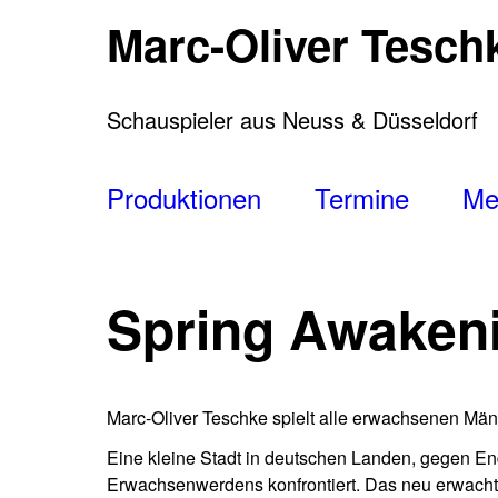
Direkt
Marc-Oliver Tesch
zum
Inhalt
Schauspieler aus Neuss & Düsseldorf
Main
Produktionen
Termine
Me
navigation
Spring Awaken
Marc-Oliver Teschke spielt alle erwachsenen Män
Eine kleine Stadt in deutschen Landen, gegen En
Erwachsenwerdens konfrontiert. Das neu erwachte