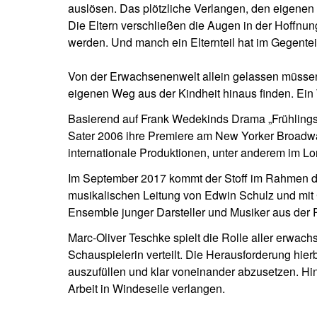
auslösen. Das plötzliche Verlangen, den eigenen 
Die Eltern verschließen die Augen in der Hoffnung
werden. Und manch ein Elternteil hat im Gegentei
Von der Erwachsenenwelt allein gelassen müssen d
eigenen Weg aus der Kindheit hinaus finden. Ein 
Basierend auf Frank Wedekinds Drama „Frühlings
Sater 2006 ihre Premiere am New Yorker Broadway
internationale Produktionen, unter anderem im 
Im September 2017 kommt der Stoff im Rahmen d
musikalischen Leitung von Edwin Schulz und mit
Ensemble junger Darsteller und Musiker aus der
Marc-Oliver Teschke spielt die Rolle aller erwa
Schauspielerin verteilt. Die Herausforderung hierb
auszufüllen und klar voneinander abzusetzen. Hin
Arbeit in Windeseile verlangen.