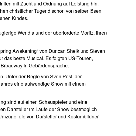
illen mit Zucht und Ordnung auf Leistung hin.
chen christlicher Tugend schon von selber lösen
genen Kindes.
gierige Wendla und der überforderte Moritz, ihren
„Spring Awakening“ von Duncan Sheik und Steven
 das beste Musical. Es folgten US-Touren,
am Broadway in Gebärdensprache.
 Unter der Regie von Sven Post, der
 Jahres eine aufwendige Show mit einem
ng sind auf einen Schauspieler und eine
r den Darsteller im Laufe der Show bestmöglich
 Umzüge, die von Darsteller und Kostümbildner