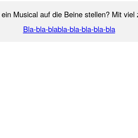
n Musical auf die Beine stellen? Mit viel 
Bla-bla-blabla-bla-bla-bla-bla