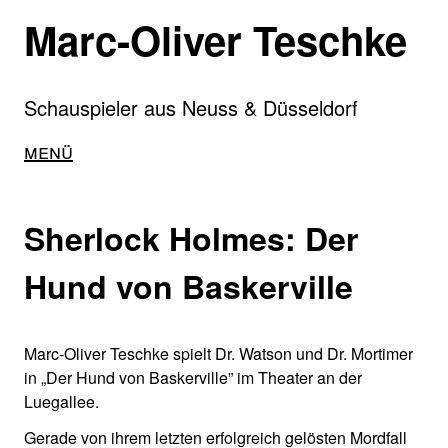
Direkt
Marc-Oliver Teschke
zum
Inhalt
Schauspieler aus Neuss & Düsseldorf
Main
Menü
navigation
Sherlock Holmes: Der
Hund von Baskerville
Marc-Oliver Teschke spielt Dr. Watson und Dr. Mortimer
in „Der Hund von Baskerville” im Theater an der
Luegallee.
Gerade von ihrem letzten erfolgreich gelösten Mordfall