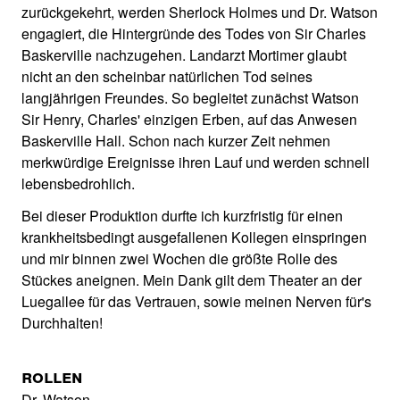
zurückgekehrt, werden Sherlock Holmes und Dr. Watson
engagiert, die Hintergründe des Todes von Sir Charles
Baskerville nachzugehen. Landarzt Mortimer glaubt
nicht an den scheinbar natürlichen Tod seines
langjährigen Freundes. So begleitet zunächst Watson
Sir Henry, Charles' einzigen Erben, auf das Anwesen
Baskerville Hall. Schon nach kurzer Zeit nehmen
merkwürdige Ereignisse ihren Lauf und werden schnell
lebensbedrohlich.
Bei dieser Produktion durfte ich kurzfristig für einen
krankheitsbedingt ausgefallenen Kollegen einspringen
und mir binnen zwei Wochen die größte Rolle des
Stückes aneignen. Mein Dank gilt dem Theater an der
Luegallee für das Vertrauen, sowie meinen Nerven für's
Durchhalten!
Rollen
Dr. Watson