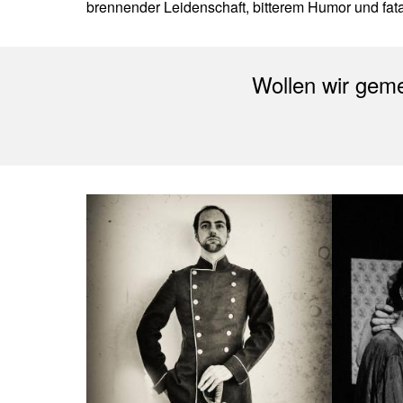
brennender Leidenschaft, bitterem Humor und fata
Wollen wir gem