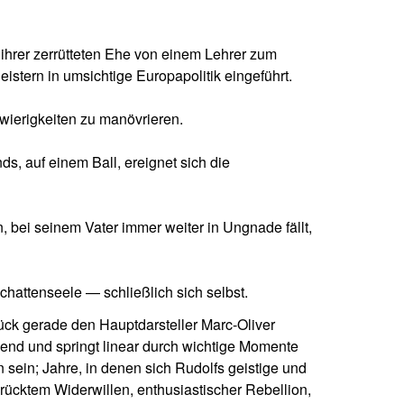
 ihrer zerrütteten Ehe von einem Lehrer zum
istern in umsichtige Europapolitik eingeführt.
hwierigkeiten zu manövrieren.
s, auf einem Ball, ereignet sich die
 bei seinem Vater immer weiter in Ungnade fällt,
hattenseele — schließlich sich selbst.
tück gerade den Hauptdarsteller Marc-Oliver
gend und springt linear durch wichtige Momente
ein; Jahre, in denen sich Rudolfs geistige und
rücktem Widerwillen, enthusiastischer Rebellion,