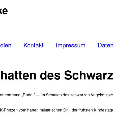
ke
dien
Kontakt
Impressum
Daten
hatten des Schwarz
storiendrama „Rudolf — Im Schatten des schwarzen Vogels“ sp
-Prinzen vom harten militärischen Drill der frühsten Kindestag