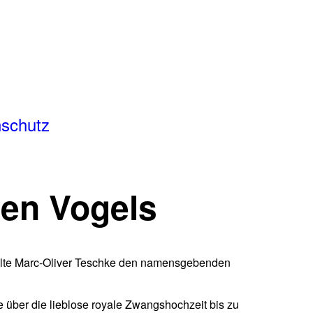
schutz
en Vogels
ielte Marc-Oliver Teschke den namensgebenden
e über die lieblose royale Zwangshochzeit bis zu