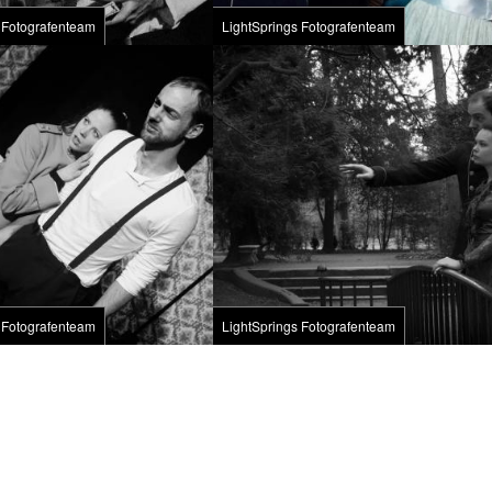
 Fotografenteam
LightSprings Fotografenteam
 Fotografenteam
LightSprings Fotografenteam