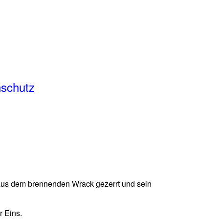
schutz
 aus dem brennenden Wrack gezerrt und sein
r Eins.