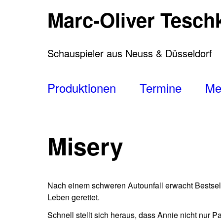
Direkt
Marc-Oliver Tesch
zum
Inhalt
Schauspieler aus Neuss & Düsseldorf
Main
Produktionen
Termine
Me
navigation
Misery
Nach einem schweren Autounfall erwacht Bestsel
Leben gerettet.
Schnell stellt sich heraus, dass Annie nicht nur 