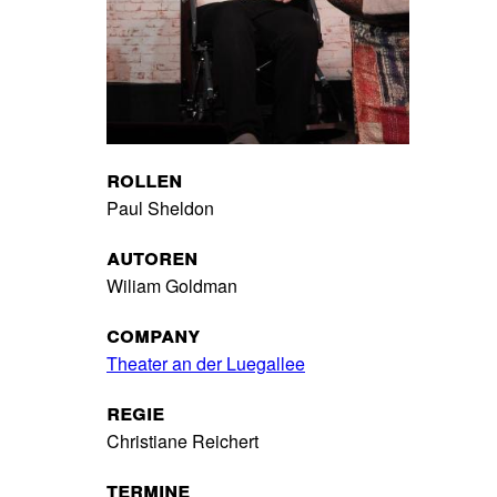
Rollen
Paul Sheldon
Autoren
Wiliam Goldman
Company
Theater an der Luegallee
Regie
Christiane Reichert
Termine