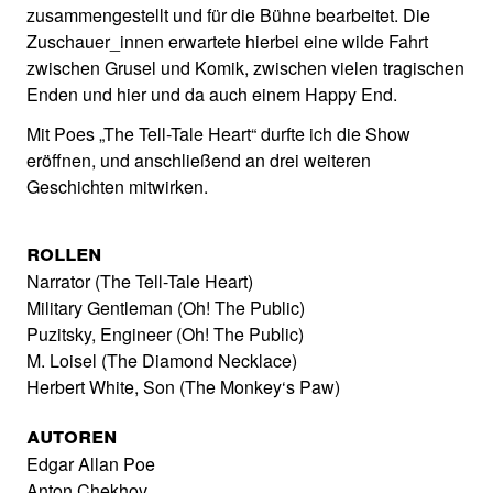
zusammengestellt und für die Bühne bearbeitet. Die
Zuschauer_innen erwartete hierbei eine wilde Fahrt
zwischen Grusel und Komik, zwischen vielen tragischen
Enden und hier und da auch einem Happy End.
Mit Poes „The Tell-Tale Heart“ durfte ich die Show
eröffnen, und anschließend an drei weiteren
Geschichten mitwirken.
Rollen
Narrator (The Tell-Tale Heart)
Military Gentleman (Oh! The Public)
Puzitsky, Engineer (Oh! The Public)
M. Loisel (The Diamond Necklace)
Herbert White, Son (The Monkey‘s Paw)
Autoren
Edgar Allan Poe
Anton Chekhov