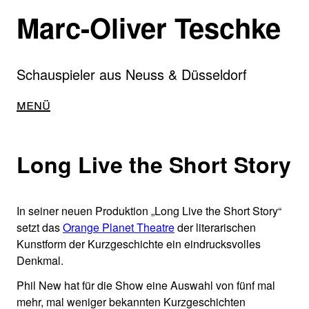
Direkt
Marc-Oliver Teschke
zum
Inhalt
Schauspieler aus Neuss & Düsseldorf
Main
Menü
navigation
Long Live the Short Story
In seiner neuen Produktion „Long Live the Short Story“
setzt das
Orange Planet Theatre
der literarischen
Kunstform der Kurzgeschichte ein eindrucksvolles
Denkmal.
Phil New hat für die Show eine Auswahl von fünf mal
mehr, mal weniger bekannten Kurzgeschichten