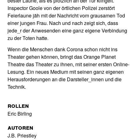
bester Laune, als es plötzlich an der Tür klingelt.
Inspector Goole von der örtlichen Polizei zerstört
Feierlaune jäh mit der Nachricht vom grausamen Tod
einer jungen Frau. Nach und nach zeigt sich, dass
jede_r der Anwesenden eine ganz eigene Verbindung
zu der Toten hatte.
Wenn die Menschen dank Corona schon nicht ins
Theater gehen können, bringt das Orange Planet
Theatre das Theater zu ihnen, mit seiner ersten Online-
Lesung. Ein neues Medium mit seinen ganz eigenen
Herausforderungen an die Darsteller_innen und die
Technik.
Rollen
Eric Birling
Autoren
J.B. Priestley