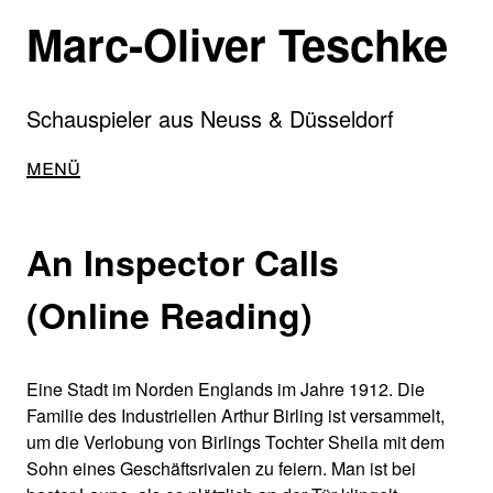
Direkt
Marc-Oliver Teschke
zum
Inhalt
Schauspieler aus Neuss & Düsseldorf
Main
Menü
navigation
An Inspector Calls
(Online Reading)
Eine Stadt im Norden Englands im Jahre 1912. Die
Familie des Industriellen Arthur Birling ist versammelt,
um die Verlobung von Birlings Tochter Sheila mit dem
Sohn eines Geschäftsrivalen zu feiern. Man ist bei