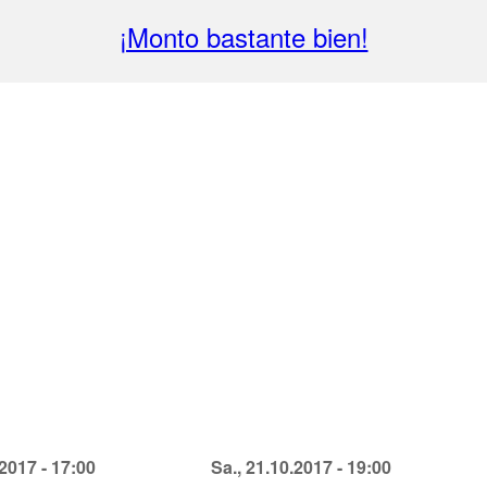
¡Monto bastante bien!
.2017 - 17:00
Ein
Sa., 21.10.2017 - 19:00