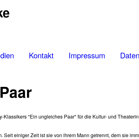
ke
dien
Kontakt
Impressum
Daten
 Paar
Klassikers "Ein ungleiches Paar" für die Kultur- und Theaterini
. Seit einiger Zeit ist sie von ihrem Mann getrennt, dem sie imme