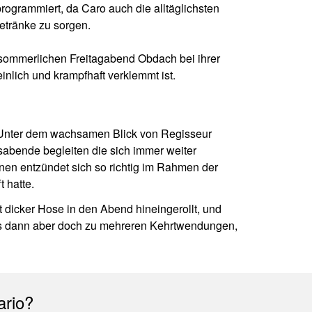
programmiert, da Caro auch die alltäglichsten
Getränke zu sorgen.
em sommerlichen Freitagabend Obdach bei ihrer
inlich und krampfhaft verklemmt ist.
k. Unter dem wachsamen Blick von Regisseur
lsabende begleiten die sich immer weiter
en entzündet sich so richtig im Rahmen der
 hatte.
 dicker Hose in den Abend hineingerollt, und
 es dann aber doch zu mehreren Kehrtwendungen,
ario?