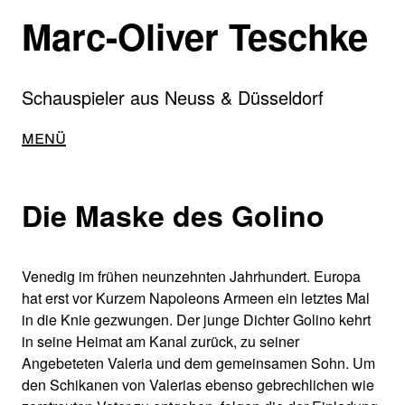
Direkt
Marc-Oliver Teschke
zum
Inhalt
Schauspieler aus Neuss & Düsseldorf
Main
Menü
navigation
Die Maske des Golino
Venedig im frühen neunzehnten Jahrhundert. Europa
hat erst vor Kurzem Napoleons Armeen ein letztes Mal
in die Knie gezwungen. Der junge Dichter Golino kehrt
in seine Heimat am Kanal zurück, zu seiner
Angebeteten Valeria und dem gemeinsamen Sohn. Um
den Schikanen von Valerias ebenso gebrechlichen wie