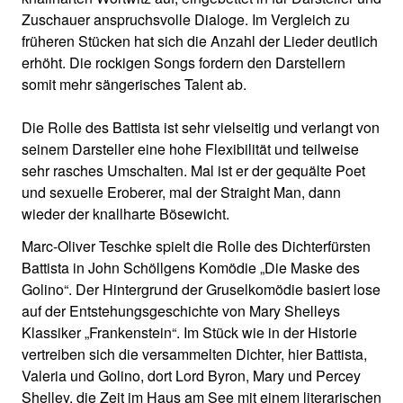
Zuschauer anspruchsvolle Dialoge. Im Vergleich zu
früheren Stücken hat sich die Anzahl der Lieder deutlich
erhöht. Die rockigen Songs fordern den Darstellern
somit mehr sängerisches Talent ab.
Die Rolle des Battista ist sehr vielseitig und verlangt von
seinem Darsteller eine hohe Flexibilität und teilweise
sehr rasches Umschalten. Mal ist er der gequälte Poet
und sexuelle Eroberer, mal der Straight Man, dann
wieder der knallharte Bösewicht.
Marc-Oliver Teschke spielt die Rolle des Dichterfürsten
Battista in John Schöllgens Komödie „Die Maske des
Golino“. Der Hintergrund der Gruselkomödie basiert lose
auf der Entstehungsgeschichte von Mary Shelleys
Klassiker „Frankenstein“. Im Stück wie in der Historie
vertreiben sich die versammelten Dichter, hier Battista,
Valeria und Golino, dort Lord Byron, Mary und Percey
Shelley, die Zeit im Haus am See mit einem literarischen