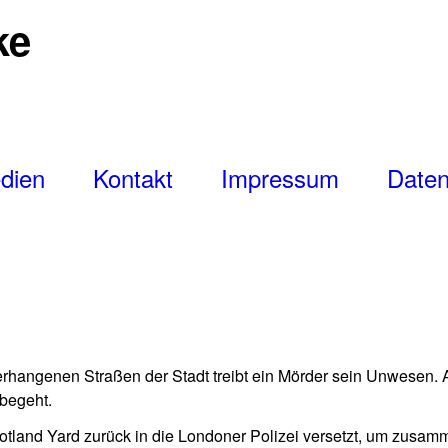
ke
dien
Kontakt
Impressum
Daten
rhangenen Straßen der Stadt treibt ein Mörder sein Unwesen. A
 begeht.
cotland Yard zurück in die Londoner Polizei versetzt, um zusa