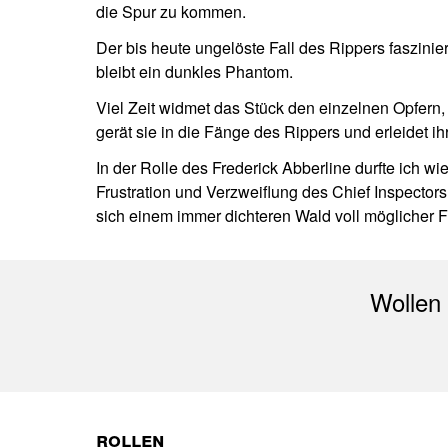
die Spur zu kommen.
Der bis heute ungelöste Fall des Rippers faszinie
bleibt ein dunkles Phantom.
Viel Zeit widmet das Stück den einzelnen Opfern,
gerät sie in die Fänge des Rippers und erleidet i
In der Rolle des Frederick Abberline durfte ich w
Frustration und Verzweiflung des Chief Inspector
sich einem immer dichteren Wald voll möglicher
Wollen
Rollen