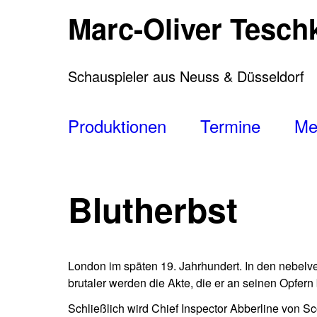
Direkt
Marc-Oliver Tesch
zum
Inhalt
Schauspieler aus Neuss & Düsseldorf
Main
Produktionen
Termine
Me
navigation
Blutherbst
London im späten 19. Jahrhundert. In den nebelve
brutaler werden die Akte, die er an seinen Opfern
Schließlich wird Chief Inspector Abberline von S