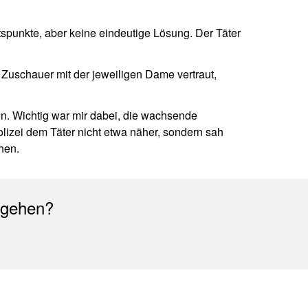
ltspunkte, aber keine eindeutige Lösung. Der Täter
 Zuschauer mit der jeweiligen Dame vertraut,
gen. Wichtig war mir dabei, die wachsende
olizei dem Täter nicht etwa näher, sondern sah
hen.
 gehen?