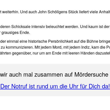
rt weiterhin. Und auch John Schöllgens Stück liefert viele Anha
 deren Schicksale intensiv beleuchtet werden. Und kaum ist der
hr grausiges Ende.
ieder einmal eine historische Persönlichkeit auf die Bühne brin
s zu kommunizieren. Mit jedem Mord, mit jedem Indiz, kam die P
 Fährten gegenüber, nur um am Ende mit leeren Händen dazuste
 wir auch mal zusammen auf Mördersuche
Der Notruf ist rund um die Uhr für Dich da!