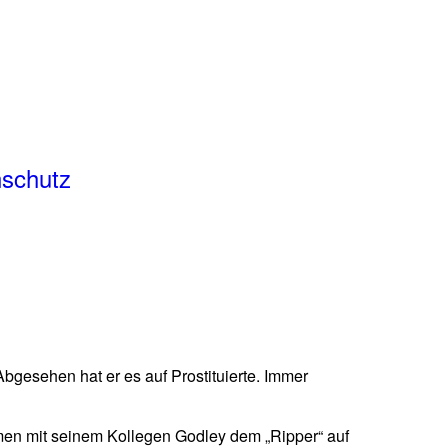
schutz
bgesehen hat er es auf Prostituierte. Immer
mmen mit seinem Kollegen Godley dem „Ripper“ auf