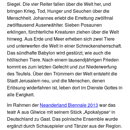
Siegel. Die vier Reiter fallen über die Welt her, und
bringen Krieg, Tod, Hunger und Seuchen über die
Menschheit. Johannes erlebt die Errettung zwölfmal
zwölftausend Auserwählter. Sieben Posaunen
erklingen, fürchterliche Kreaturen ziehen über die Welt
hinweg. Aus Erde und Meer erheben sich zwei Tiere
und unterwerfen die Welt in einer Schreckensherrschaft.
Das sündhafte Babylon wird gestürzt, wie auch die
höllischen Tiere. Nach einem tausendjährigen Frieden
kommt es zum letzten Gefecht und zur Niederwerfung
des Teufels. Über den Trümmern der Welt entsteht die
Stadt Jerusalem neu, und die Menschen, denen
Erlösung widerfahren ist, leben dort im Dienste Gottes in
alle Ewigkeit.
Im Rahmen der
Neanderland Biennale 2013
war das
teatr A aus Gliwice mit seinem Stück „Apokalypse“ in
Deutschland zu Gast. Das polnische Ensemble wurde
ergänzt durch Schauspieler und Tänzer aus der Region.