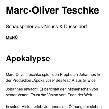
Direkt
Marc-Oliver Teschke
zum
Inhalt
Schauspieler aus Neuss & Düsseldorf
Main
Menü
navigation
Apokalypse
Marc-Oliver Teschke spielt den Propheten Johannes in
der Produktion „Apokalypse“ des teatr A aus Gliwice.
Johannes erwacht. Er berichtet den Mitmenschen von
seiner Vision. Es ist die Vision vom Ende der Welt.
In seiner Vision erlebt Johannes die Öffnung der sieben