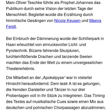
Marc-Oliver Teschke führte als Prophet Johannes das
Publikum durch seine Vision der letzten Tage der
Menschheit. Begleitet wurde die Erzählung durch
himmlische Gesängen von
Nicole Keusen
und
Maeva
Ferstl
.
Bei Einbruch der Dämmerung wurde der Schillerpark in
Haan erleuchtet von einrucksvoller Licht- und
Pyrotechnik. Bizarre fahrende Skulpturen,
furchteinflößende Drachen und tanzende Seelen
machten das Ende der Welt zu einem unvergesslichen
Theatererlebnis.
Die Mitarbeit an der „Apokalpyse“ war in vielerlei
Hinsicht herausfordernd. Dem teatr A ist es gelungen,
die fremden Darsteller und Tänzer in nur drei
Probentagen voll in ihr Stück zu integrieren. Das Timing
des Textes auf musikalische Cues sowie einen Mix aus
deutschen und polnischen Chorpassagen abzustimmen,