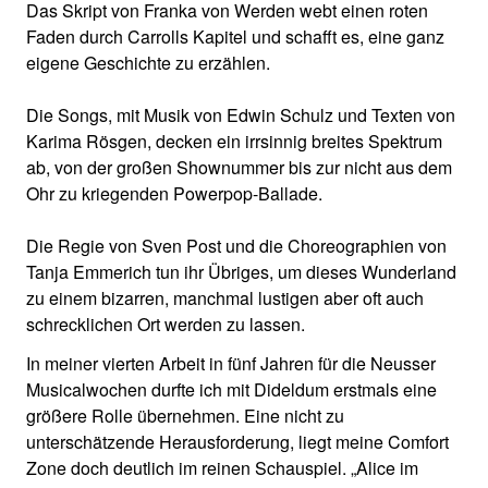
Das Skript von Franka von Werden webt einen roten
Faden durch Carrolls Kapitel und schafft es, eine ganz
eigene Geschichte zu erzählen.
Die Songs, mit Musik von Edwin Schulz und Texten von
Karima Rösgen, decken ein irrsinnig breites Spektrum
ab, von der großen Shownummer bis zur nicht aus dem
Ohr zu kriegenden Powerpop-Ballade.
Die Regie von Sven Post und die Choreographien von
Tanja Emmerich tun ihr Übriges, um dieses Wunderland
zu einem bizarren, manchmal lustigen aber oft auch
schrecklichen Ort werden zu lassen.
In meiner vierten Arbeit in fünf Jahren für die Neusser
Musicalwochen durfte ich mit Dideldum erstmals eine
größere Rolle übernehmen. Eine nicht zu
unterschätzende Herausforderung, liegt meine Comfort
Zone doch deutlich im reinen Schauspiel. „Alice im