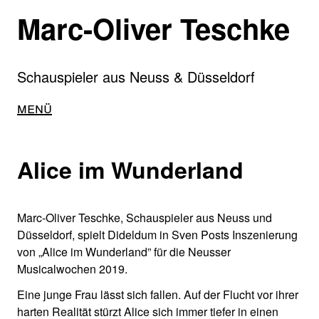
Direkt
Marc-Oliver Teschke
zum
Inhalt
Schauspieler aus Neuss & Düsseldorf
Main
Menü
navigation
Alice im Wunderland
Marc-Oliver Teschke, Schauspieler aus Neuss und
Düsseldorf, spielt Dideldum in Sven Posts Inszenierung
von „Alice im Wunderland” für die Neusser
Musicalwochen 2019.
Eine junge Frau lässt sich fallen. Auf der Flucht vor ihrer
harten Realität stürzt Alice sich immer tiefer in einen