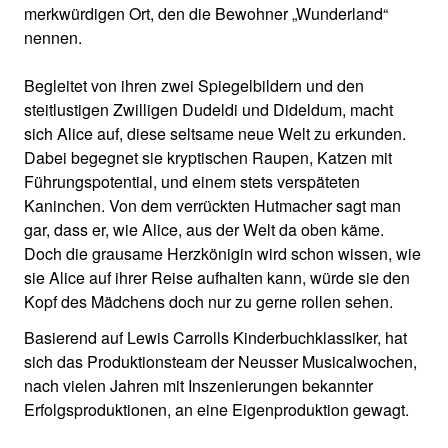
merkwürdigen Ort, den die Bewohner „Wunderland“
nennen.
Begleitet von ihren zwei Spiegelbildern und den
steitlustigen Zwilligen Dudeldi und Dideldum, macht
sich Alice auf, diese seltsame neue Welt zu erkunden.
Dabei begegnet sie kryptischen Raupen, Katzen mit
Führungspotential, und einem stets verspäteten
Kaninchen. Von dem verrückten Hutmacher sagt man
gar, dass er, wie Alice, aus der Welt da oben käme.
Doch die grausame Herzkönigin wird schon wissen, wie
sie Alice auf ihrer Reise aufhalten kann, würde sie den
Kopf des Mädchens doch nur zu gerne rollen sehen.
Basierend auf Lewis Carrolls Kinderbuchklassiker, hat
sich das Produktionsteam der Neusser Musicalwochen,
nach vielen Jahren mit Inszenierungen bekannter
Erfolgsproduktionen, an eine Eigenproduktion gewagt.